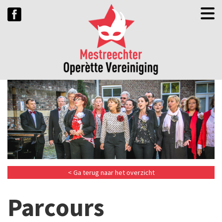
< Ga terug naar het overzicht
Parcours